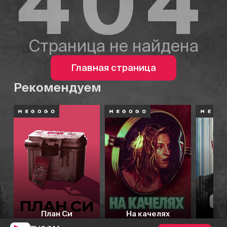
404
Страница не найдена
Главная страница
Рекомендуем
План Си
На качелях