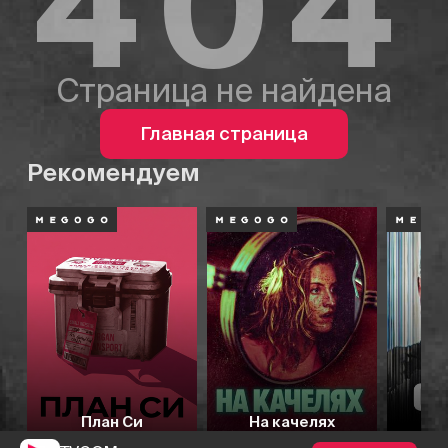
404
Страница не найдена
Главная страница
Рекомендуем
План Си
На качелях