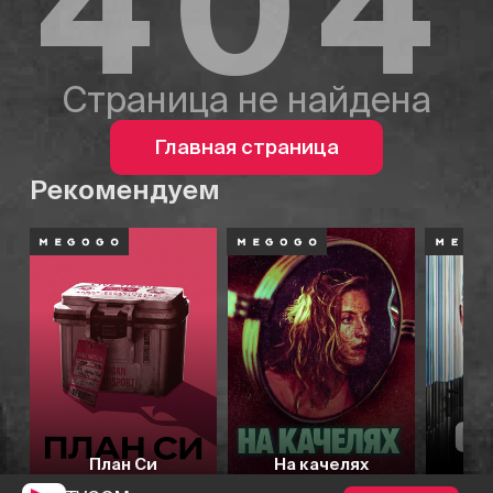
404
Страница не найдена
Главная страница
Рекомендуем
План Си
На качелях