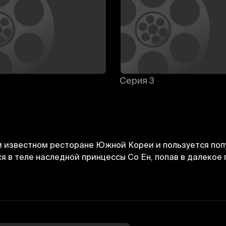
Серия 3
 известном ресторане Южной Кореи и пользуется попу
 в теле наследной принцессы Со Ен, попав в далекое 
Отменить
Авторизоваться