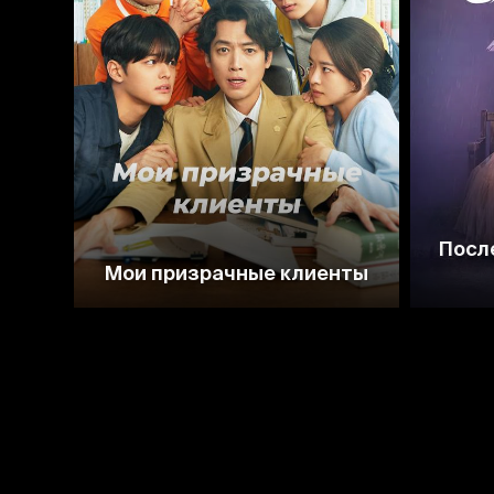
7.3
Посл
Мои призрачные клиенты