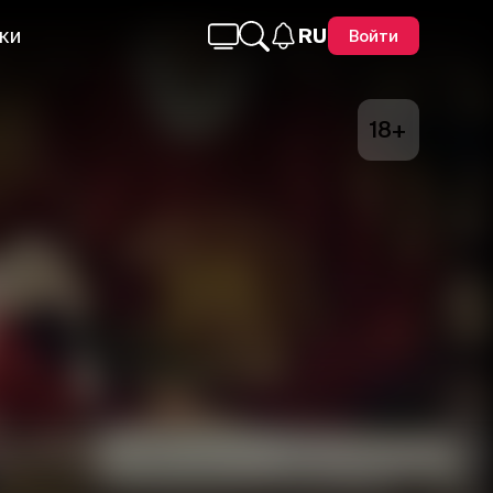
ки
RU
Войти
18+
Telegram
Facebook