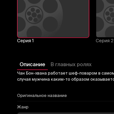
Серия 1
Серия 2
Описание
В главных ролях
Чан Бон-хвана работает шеф-поваром в самом
случая мужчина каким-то образом оказывается
Оригинальное название
Жанр