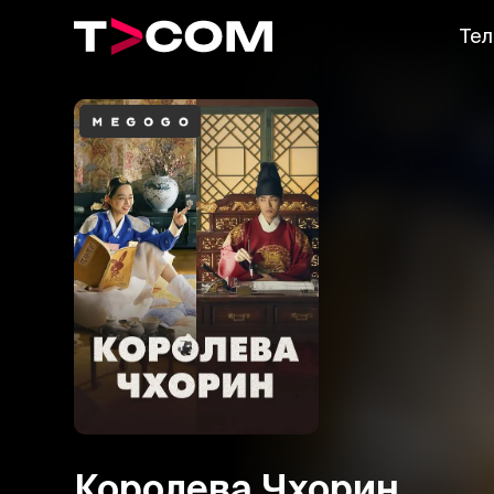
Тел
Королева Чхорин