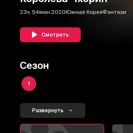
23ч. 54мин.
2020
Южная Корея
Фэнтези
Смотреть
Сезон
1
Развернуть