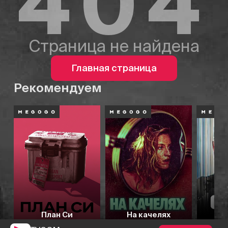
404
Страница не найдена
Главная страница
Рекомендуем
План Си
На качелях