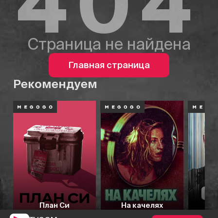
404
Страница не найдена
Главная страница
Рекомендуем
План Си
На качелях