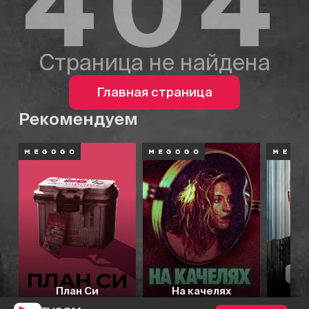
404
Страница не найдена
Главная страница
Рекомендуем
План Си
На качелях