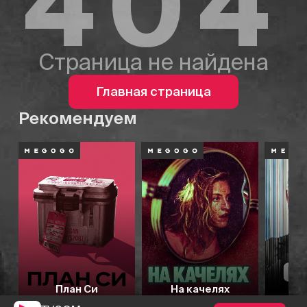
404
Страница не найдена
Главная страница
Рекомендуем
План Си
На качелях