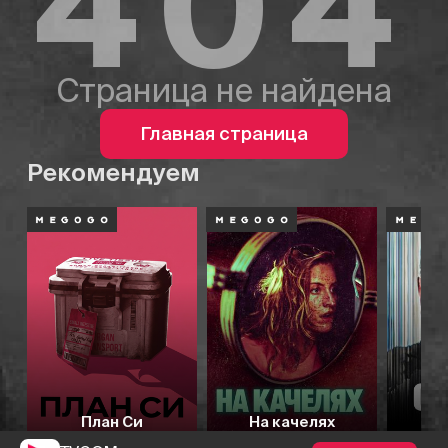
404
Страница не найдена
Главная страница
Рекомендуем
План Си
На качелях