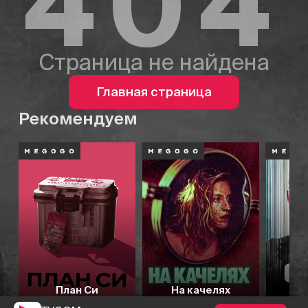
404
Страница не найдена
Главная страница
Рекомендуем
План Си
На качелях