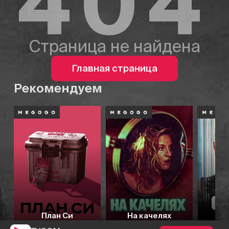
404
Страница не найдена
Главная страница
Рекомендуем
План Си
На качелях