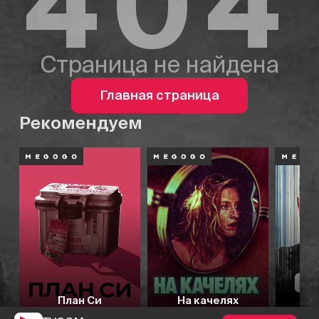
404
Страница не найдена
Главная страница
Рекомендуем
План Си
На качелях