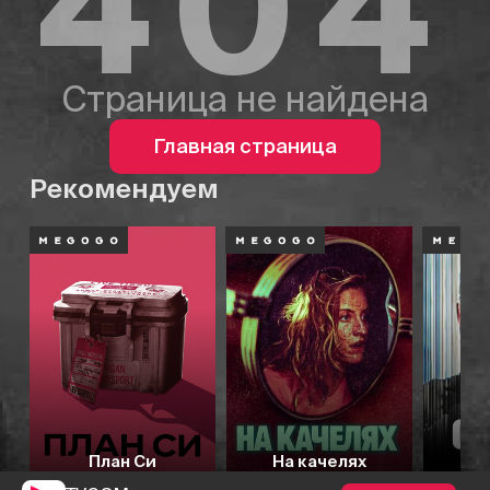
404
Страница не найдена
Главная страница
Рекомендуем
План Си
На качелях