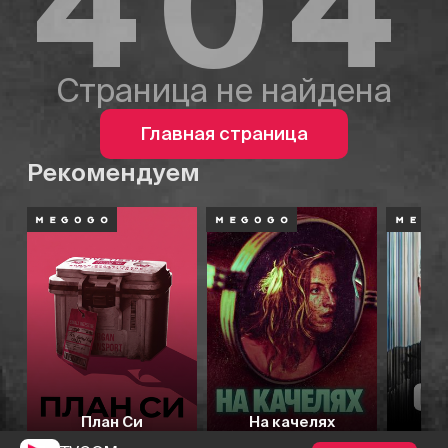
404
Страница не найдена
Главная страница
Рекомендуем
План Си
На качелях