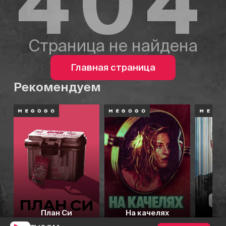
404
Страница не найдена
Главная страница
Рекомендуем
План Си
На качелях