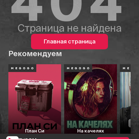
404
Страница не найдена
Главная страница
Рекомендуем
План Си
На качелях