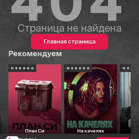
404
Страница не найдена
Главная страница
Рекомендуем
План Си
На качелях