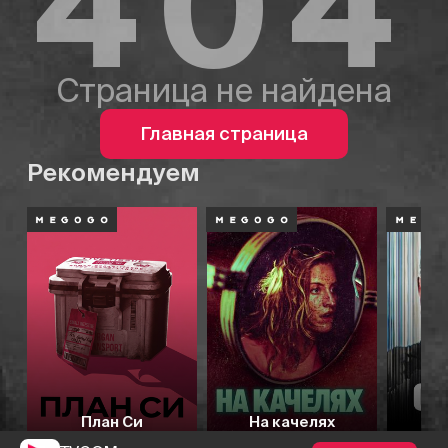
404
Страница не найдена
Главная страница
Рекомендуем
План Си
На качелях