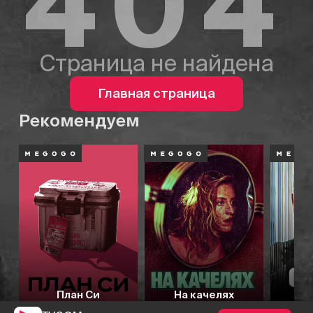
404
Страница не найдена
Главная страница
Рекомендуем
План Си
На качелях