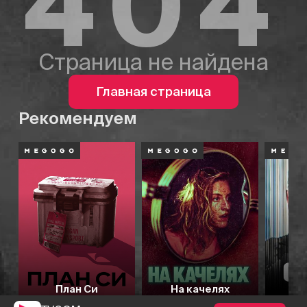
404
Страница не найдена
Главная страница
Рекомендуем
План Си
На качелях