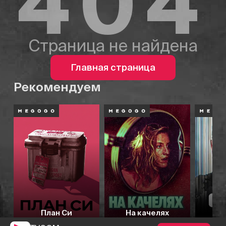
404
Страница не найдена
Главная страница
Рекомендуем
План Си
На качелях