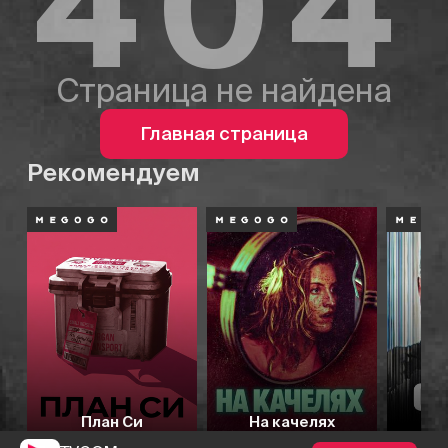
404
Страница не найдена
Главная страница
Рекомендуем
План Си
На качелях