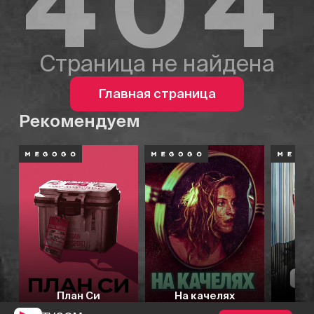
404
Страница не найдена
Главная страница
Рекомендуем
План Си
На качелях