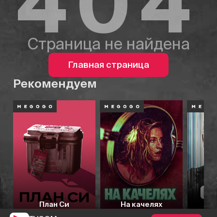
404
Страница не найдена
Главная страница
Рекомендуем
План Си
На качелях