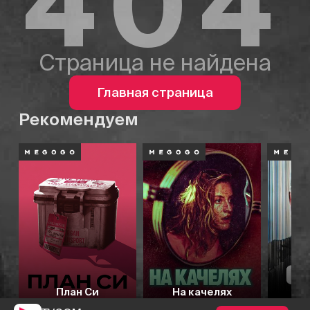
404
Страница не найдена
Главная страница
Рекомендуем
План Си
На качелях