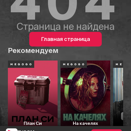
404
Страница не найдена
Главная страница
Рекомендуем
План Си
На качелях