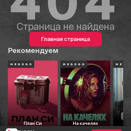
404
Страница не найдена
Главная страница
Рекомендуем
План Си
На качелях