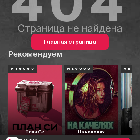
404
Страница не найдена
Главная страница
Рекомендуем
План Си
На качелях