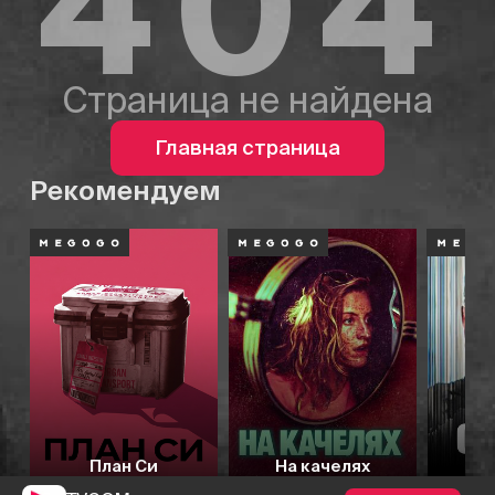
404
Страница не найдена
Главная страница
Рекомендуем
План Си
На качелях