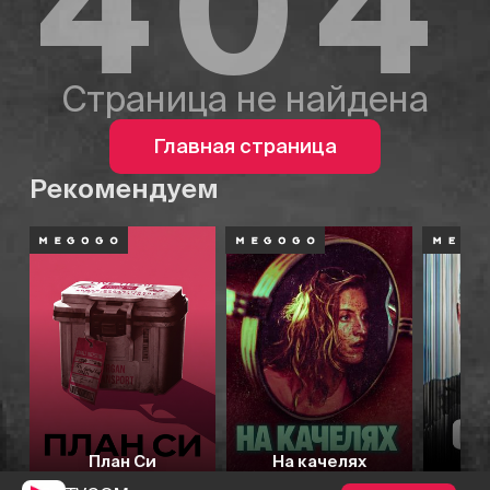
404
Страница не найдена
Главная страница
Рекомендуем
План Си
На качелях