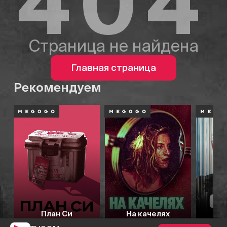
404
Страница не найдена
Главная страница
Рекомендуем
План Си
На качелях