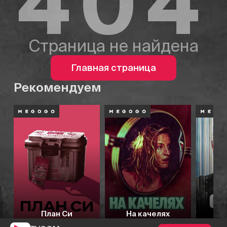
404
Страница не найдена
Главная страница
Рекомендуем
План Си
На качелях