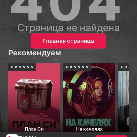
404
Страница не найдена
Главная страница
Рекомендуем
План Си
На качелях