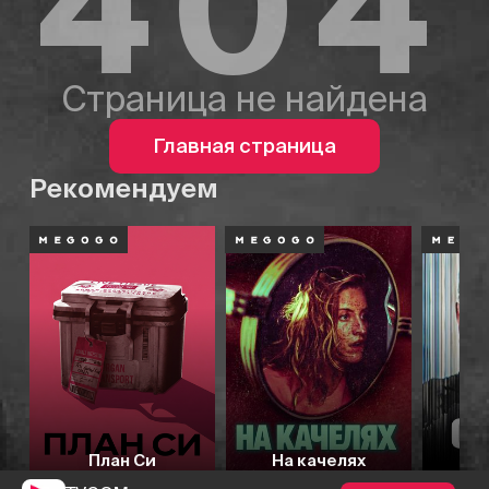
404
Страница не найдена
Главная страница
Рекомендуем
План Си
На качелях