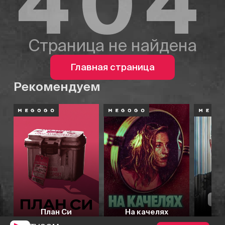
404
Страница не найдена
Главная страница
Рекомендуем
План Си
На качелях