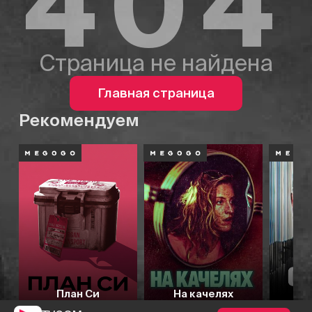
404
Страница не найдена
Главная страница
Рекомендуем
План Си
На качелях