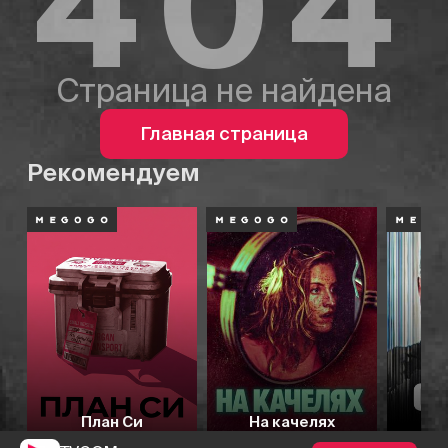
404
Страница не найдена
Главная страница
Рекомендуем
План Си
На качелях