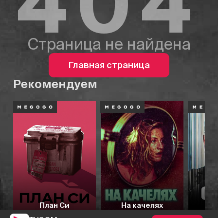
404
Страница не найдена
Главная страница
Рекомендуем
План Си
На качелях