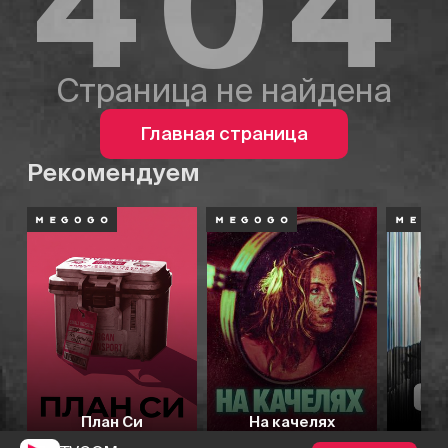
404
Страница не найдена
Главная страница
Рекомендуем
План Си
На качелях