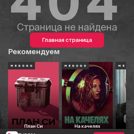
404
Страница не найдена
Главная страница
Рекомендуем
План Си
На качелях