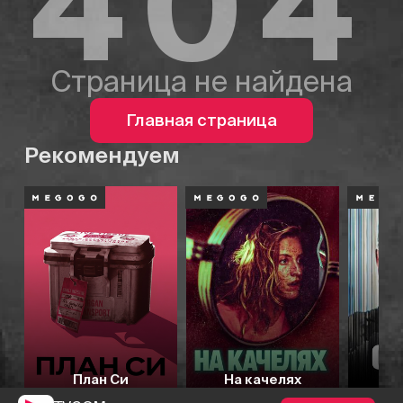
404
Страница не найдена
Главная страница
Рекомендуем
План Си
На качелях