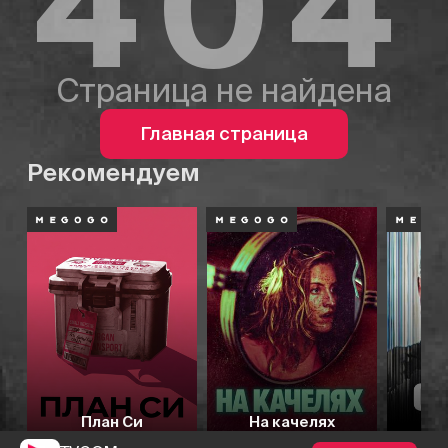
404
Страница не найдена
Главная страница
Рекомендуем
План Си
На качелях