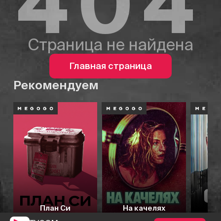
404
Страница не найдена
Главная страница
Рекомендуем
План Си
На качелях