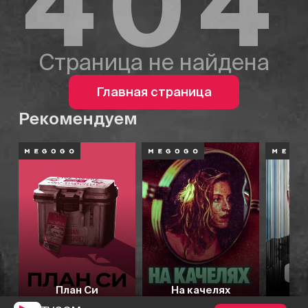
404
Страница не найдена
Главная страница
Рекомендуем
План Си
На качелях