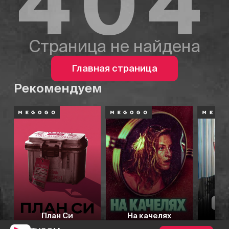
404
Страница не найдена
Главная страница
Рекомендуем
План Си
На качелях