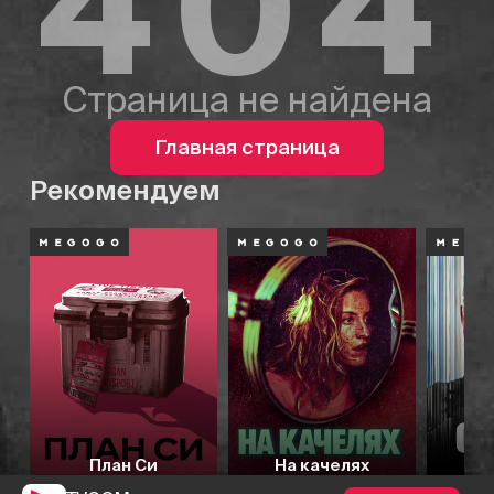
404
Страница не найдена
Главная страница
Рекомендуем
План Си
На качелях