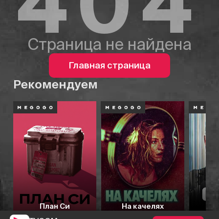
404
Страница не найдена
Главная страница
Рекомендуем
План Си
На качелях