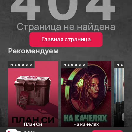
404
Страница не найдена
Главная страница
Рекомендуем
План Си
На качелях