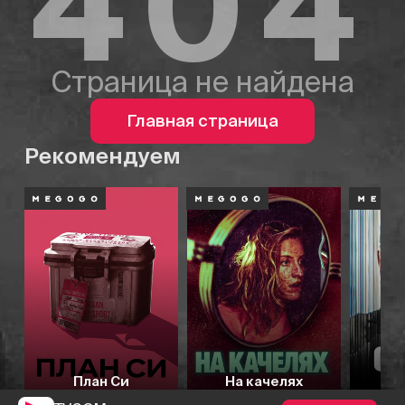
404
Страница не найдена
Главная страница
Рекомендуем
План Си
На качелях