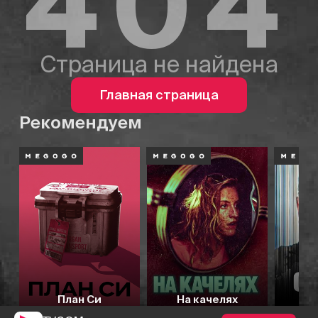
404
Страница не найдена
Главная страница
Рекомендуем
План Си
На качелях